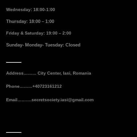
Wednesday: 18:00-1:00
Thursday: 18:00 – 1:00
Friday & Saturday: 19:00 – 2:00
Sunday- Monday- Tuesday: Closed
Contact
Address……… City Center, Iasi, Romania
Phone………+40723161212
Email……….secretsociety.iasi@gmail.com
Follow Us